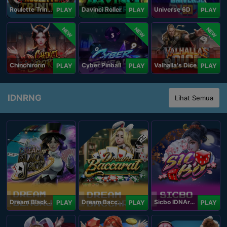
Roulette Trinity
Davinci Roller
Universe 6D
PLAY
PLAY
PLAY
NEW
NEW
NEW
Chinchirorin
Cyber Pinball
Valhalla's Dice
PLAY
PLAY
PLAY
IDNRNG
Lihat Semua
Dream Blackjack
Dream Baccarat
Sicbo IDNArcade
PLAY
PLAY
PLAY