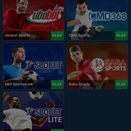
Ubobet Sports
CMD Sports
PLAY
PLAY
SBO Sportsbook
Saba Sports
PLAY
PLAY