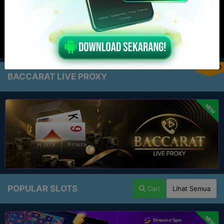
PROMO
BACCARAT LIVE PROXY
NEW
POPULAR SLOTS
Cari
Lihat Semua
NEW