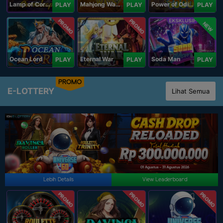
Lamp of Cornucopia
Mahjong Ways IV
Power of Odin 1000
PLAY
PLAY
PLAY
PROMO
PROMO
NEW
Ocean Lord
Eternal War
Soda Man
PLAY
PLAY
PLAY
PROMO
E-LOTTERY
Lihat Semua
Lebih Details
View Leaderboard
PROMO
PROMO
PROMO