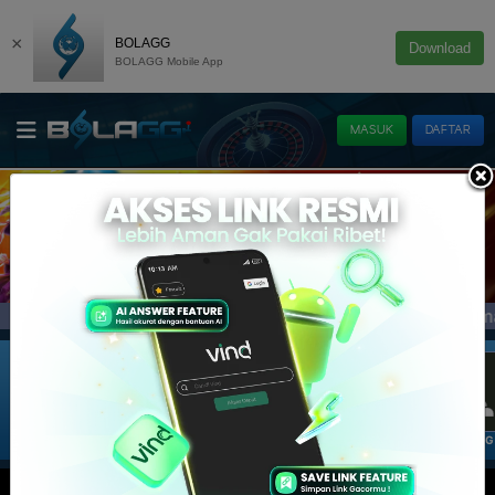
×
BOLAGG
Download
BOLAGG Mobile App
MASUK
DAFTAR
hanya di BOLAGG , 100% gratis! Buruan main dan menangkan
Info :
SLOT
LIVE CASINO
E-LOTTERY
IDNRAFFLE
IDNRNG