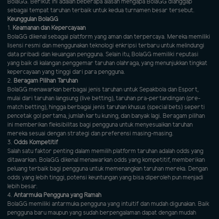
BolaGG. Berikut ini adalah beberapa alasan mengapa BolaGG dianggap
sebagai tempat taruhan terbaik untuk kedua turnamen besar tersebut.
Keunggulan BolaGG
1.
Keamanan dan Kepercayaan
BolaGG dikenal sebagai platform yang aman dan terpercaya. Mereka memiliki
lisensi resmi dan menggunakan teknologi enkripsi terbaru untuk melindungi
data pribadi dan keuangan pengguna. Selain itu, BolaGG memiliki reputasi
yang baik di kalangan penggemar taruhan olahraga, yang menunjukkan tingkat
kepercayaan yang tinggi dari para pengguna.
2.
Beragam Pilihan Taruhan
BolaGG menawarkan berbagai jenis taruhan untuk Sepakbola dan Esport,
mulai dari taruhan langsung (live betting), taruhan pra-pertandingan (pre-
match betting), hingga berbagai jenis taruhan khusus (special bets) seperti
pencetak gol pertama, jumlah kartu kuning, dan banyak lagi. Beragam pilihan
ini memberikan fleksibilitas bagi pengguna untuk menyesuaikan taruhan
mereka sesuai dengan strategi dan preferensi masing-masing.
3.
Odds Kompetitif
Salah satu faktor penting dalam memilih platform taruhan adalah odds yang
ditawarkan. BolaGG dikenal menawarkan odds yang kompetitif, memberikan
peluang terbaik bagi pengguna untuk memenangkan taruhan mereka. Dengan
odds yang lebih tinggi, potensi keuntungan yang bisa diperoleh pun menjadi
lebih besar.
4.
Antarmuka Pengguna yang Ramah
BolaGG memiliki antarmuka pengguna yang intuitif dan mudah digunakan. Baik
pengguna baru maupun yang sudah berpengalaman dapat dengan mudah