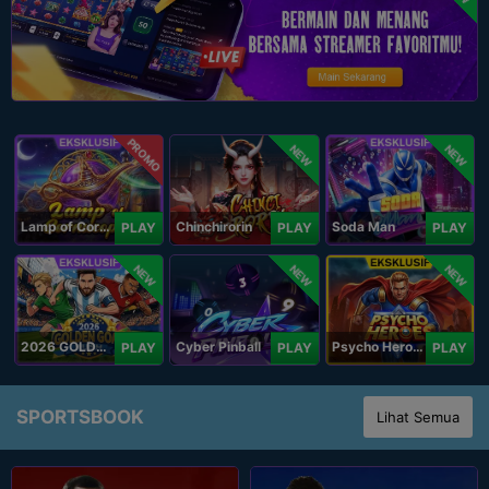
PROMO
NEW
NEW
Lamp of Cornucopia
Chinchirorin
Soda Man
PLAY
PLAY
PLAY
NEW
NEW
NEW
2026 GOLDEN GOAL RUSH
Cyber Pinball
Psycho Heroes
PLAY
PLAY
PLAY
SPORTSBOOK
Lihat Semua