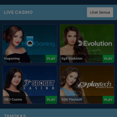
LIVE CASINO
Lihat Semua
Hogaming
Sg8 Evolution
PLAY
PLAY
SBO Casino
SG8 Playtech
PLAY
PLAY
TANGKAS