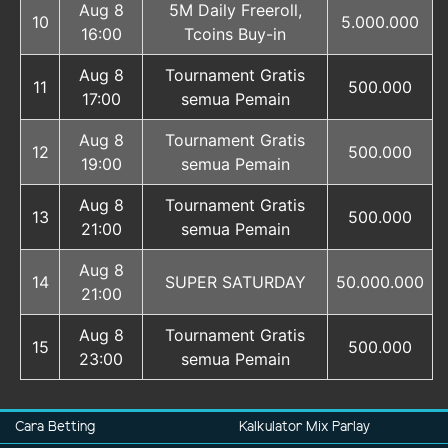
Aug 8
5M Daily Freeroll,
10
5.000.000
16:00
Tcoins Buy-in
Aug 8
Tournament Gratis
11
500.000
17:00
semua Pemain
Aug 8
Tournament Gratis
12
500.000
19:00
semua Pemain
Aug 8
Tournament Gratis
13
500.000
21:00
semua Pemain
Aug 8
14
SUPER SATURDAY
50.000.000
21:00
Aug 8
Tournament Gratis
15
500.000
23:00
semua Pemain
Cara Betting
Kalkulator Mix Parlay