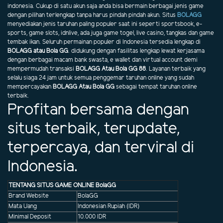
indonesia. Cukup di satu akun saja anda bisa bermain berbagai jenis game
dengan pilihan terlengkap tanpa harus pindah pindah akun. Situs
BOLAGG
menyediakan jenis taruhan paling populer saat ini seperti sportsbook, e-
sports, game slots, idnlive, ada juga game togel, live casino, tangkas dan game
tembak ikan. Seluruh permainan populer di Indonesia tersedia lengkap di
BOLAGG atau Bola GG
. didukung dengan fasilitas lengkap lewat kerjasama
dengan berbagai macam bank swasta, e wallet dan virtual account demi
mempermudah transaksi
BOLAGG Atau Bola GG 88
. Layanan terbaik yang
selalu siaga 24 jam untuk semua penggemar taruhan online yang sudah
mempercayakan
BOLAGG Atau Bola GG
sebagai tempat taruhan online
terbaik.
Profitan bersama dengan
situs terbaik, terupdate,
terpercaya, dan terviral di
Indonesia.
TENTANG SITUS GAME ONLINE BolaGG
Brand Website
BolaGG
Mata Uang
Indonesian Rupiah (IDR)
Minimal Deposit
10.000 IDR