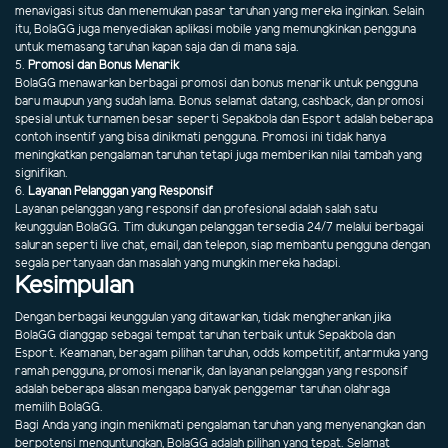
menavigasi situs dan menemukan pasar taruhan yang mereka inginkan. Selain
itu, BolaGG juga menyediakan aplikasi mobile yang memungkinkan pengguna
untuk memasang taruhan kapan saja dan di mana saja.
5.
Promosi dan Bonus Menarik
BolaGG menawarkan berbagai promosi dan bonus menarik untuk pengguna
baru maupun yang sudah lama. Bonus selamat datang, cashback, dan promosi
spesial untuk turnamen besar seperti Sepakbola dan Esport adalah beberapa
contoh insentif yang bisa dinikmati pengguna. Promosi ini tidak hanya
meningkatkan pengalaman taruhan tetapi juga memberikan nilai tambah yang
signifikan.
6.
Layanan Pelanggan yang Responsif
Layanan pelanggan yang responsif dan profesional adalah salah satu
keunggulan BolaGG. Tim dukungan pelanggan tersedia 24/7 melalui berbagai
saluran seperti live chat, email, dan telepon, siap membantu pengguna dengan
segala pertanyaan dan masalah yang mungkin mereka hadapi.
Kesimpulan
Dengan berbagai keunggulan yang ditawarkan, tidak mengherankan jika
BolaGG dianggap sebagai tempat taruhan terbaik untuk Sepakbola dan
Esport. Keamanan, beragam pilihan taruhan, odds kompetitif, antarmuka yang
ramah pengguna, promosi menarik, dan layanan pelanggan yang responsif
adalah beberapa alasan mengapa banyak penggemar taruhan olahraga
memilih BolaGG.
Bagi Anda yang ingin menikmati pengalaman taruhan yang menyenangkan dan
berpotensi menguntungkan, BolaGG adalah pilihan yang tepat. Selamat