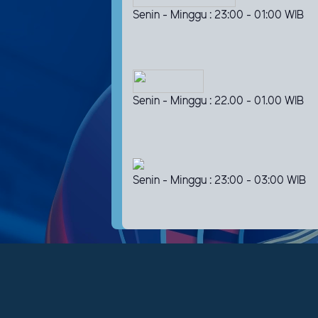
Senin - Minggu : 23:00 - 01:00 WIB
Senin - Minggu : 22.00 - 01.00 WIB
Senin - Minggu : 23:00 - 03:00 WIB