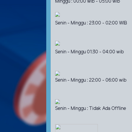
Minggu : 00:00 wib - 05:00 wib
Senin - Minggu : 23:00 - 02:00 WIB
Senin - Minggu 01:30 - 04:00 wib
Senin - Minggu : 22:00 - 06:00 wib
Senin - Minggu : Tidak Ada Offline