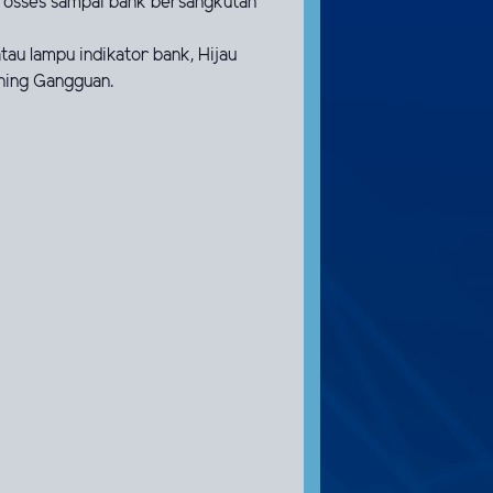
prosses sampai bank bersangkutan
tau lampu indikator bank, Hijau
ning Gangguan.