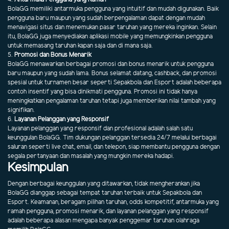
BolaGG memiliki antarmuka pengguna yang intuitif dan mudah digunakan. Baik
pengguna baru maupun yang sudah berpengalaman dapat dengan mudah
menavigasi situs dan menemukan pasar taruhan yang mereka inginkan. Selain
itu, BolaGG juga menyediakan aplikasi mobile yang memungkinkan pengguna
untuk memasang taruhan kapan saja dan di mana saja.
5.
Promosi dan Bonus Menarik
BolaGG menawarkan berbagai promosi dan bonus menarik untuk pengguna
baru maupun yang sudah lama. Bonus selamat datang, cashback, dan promosi
spesial untuk turnamen besar seperti Sepakbola dan Esport adalah beberapa
contoh insentif yang bisa dinikmati pengguna. Promosi ini tidak hanya
meningkatkan pengalaman taruhan tetapi juga memberikan nilai tambah yang
signifikan.
6.
Layanan Pelanggan yang Responsif
Layanan pelanggan yang responsif dan profesional adalah salah satu
keunggulan BolaGG. Tim dukungan pelanggan tersedia 24/7 melalui berbagai
saluran seperti live chat, email, dan telepon, siap membantu pengguna dengan
segala pertanyaan dan masalah yang mungkin mereka hadapi.
Kesimpulan
Dengan berbagai keunggulan yang ditawarkan, tidak mengherankan jika
BolaGG dianggap sebagai tempat taruhan terbaik untuk Sepakbola dan
Esport. Keamanan, beragam pilihan taruhan, odds kompetitif, antarmuka yang
ramah pengguna, promosi menarik, dan layanan pelanggan yang responsif
adalah beberapa alasan mengapa banyak penggemar taruhan olahraga