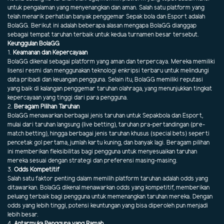
untuk pengalaman yang menyenangkan dan aman. Salah satu platform yang
telah menarik perhatian banyak penggemar Sepak bola dan Esport adalah
BolaGG. Berikut ini adalah beberapa alasan mengapa BolaGG dianggap
sebagai tempat taruhan terbaik untuk kedua turnamen besar tersebut.
Keunggulan BolaGG
1.
Keamanan dan Kepercayaan
BolaGG dikenal sebagai platform yang aman dan terpercaya. Mereka memiliki
lisensi resmi dan menggunakan teknologi enkripsi terbaru untuk melindungi
data pribadi dan keuangan pengguna. Selain itu, BolaGG memiliki reputasi
yang baik di kalangan penggemar taruhan olahraga, yang menunjukkan tingkat
kepercayaan yang tinggi dari para pengguna.
2.
Beragam Pilihan Taruhan
BolaGG menawarkan berbagai jenis taruhan untuk Sepakbola dan Esport,
mulai dari taruhan langsung (live betting), taruhan pra-pertandingan (pre-
match betting), hingga berbagai jenis taruhan khusus (special bets) seperti
pencetak gol pertama, jumlah kartu kuning, dan banyak lagi. Beragam pilihan
ini memberikan fleksibilitas bagi pengguna untuk menyesuaikan taruhan
mereka sesuai dengan strategi dan preferensi masing-masing.
3.
Odds Kompetitif
Salah satu faktor penting dalam memilih platform taruhan adalah odds yang
ditawarkan. BolaGG dikenal menawarkan odds yang kompetitif, memberikan
peluang terbaik bagi pengguna untuk memenangkan taruhan mereka. Dengan
odds yang lebih tinggi, potensi keuntungan yang bisa diperoleh pun menjadi
lebih besar.
4.
Antarmuka Pengguna yang Ramah