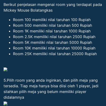
Berikut penjelasan mengenai room yang terdapat pada
Mickey Mouse Bolatangkas
Room 100 memiliki nilai taruhan 100 Rupiah
Room 500 memiliki nilai taruhan 500 Rupiah
Room 1K memiliki nilai taruhan 1000 Rupiah
Room 2.5K memiliki nilai taruhan 2500 Rupiah
Room 5K memiliki nilai taruhan 5000 Rupiah
Room 10K memiliki nilai taruhan 10000 Rupiah
Room 25K memiliki nilai taruhan 25000 Rupiah
5.Pilih room yang anda inginkan, dan pilih meja yang
tersedia. Tiap meja hanya bisa diisi oleh 1 player, jadi
silahkan pilih meja yang belum memiliki player
didalamnya