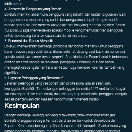
lebih besar.
4.
Antarmuka Pengguna yang Ramah
BolaGG memiliki antarmuka pengguna yang intuitif dan mudah digunakan. Baik
pengguna baru maupun yang sudah berpengalaman dapat dengan mudah
menavigasi situs dan menemukan pasar taruhan yang mereka inginkan. Selain
itu, BolaGG juga menyediakan aplikasi mobile yang memungkinkan pengguna
untuk memasang taruhan kapan saja dan di mana saja.
5.
Promosi dan Bonus Menarik
BolaGG menawarkan berbagai promosi dan bonus menarik untuk pengguna
baru maupun yang sudah lama. Bonus selamat datang, cashback, dan promosi
spesial untuk turnamen besar seperti Sepakbola dan Esport adalah beberapa
contoh insentif yang bisa dinikmati pengguna. Promosi ini tidak hanya
meningkatkan pengalaman taruhan tetapi juga memberikan nilai tambah yang
signifikan.
6.
Layanan Pelanggan yang Responsif
Layanan pelanggan yang responsif dan profesional adalah salah satu
keunggulan BolaGG. Tim dukungan pelanggan tersedia 24/7 melalui berbagai
saluran seperti live chat, email, dan telepon, siap membantu pengguna dengan
segala pertanyaan dan masalah yang mungkin mereka hadapi.
Kesimpulan
Dengan berbagai keunggulan yang ditawarkan, tidak mengherankan jika
BolaGG dianggap sebagai tempat taruhan terbaik untuk Sepakbola dan
Esport. Keamanan, beragam pilihan taruhan, odds kompetitif, antarmuka yang
ramah pengguna, promosi menarik, dan layanan pelanggan yang responsif