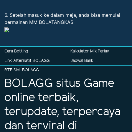
6. Setelah masuk ke dalam meja, anda bisa memulai
permainan MM BOLATANGKAS
Cara Betting
Kalkulator Mix Parlay
Link Alternatif BOLAGG
Jadwal Bank
RTP Slot BOLAGG
BOLAGG situs Game
online terbaik,
terupdate, terpercaya
dan terviral di