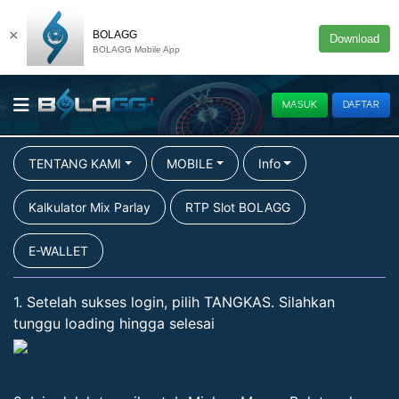
×
BOLAGG
Download
BOLAGG Mobile App
MASUK
DAFTAR
TENTANG KAMI
MOBILE
Info
Kalkulator Mix Parlay
RTP Slot BOLAGG
E-WALLET
1. Setelah sukses login, pilih TANGKAS. Silahkan
tunggu loading hingga selesai