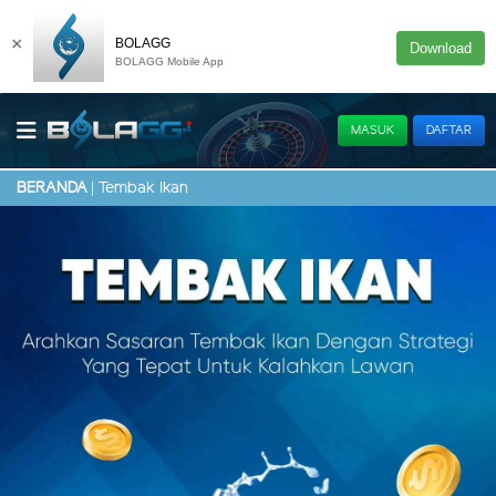
×
BOLAGG
Download
BOLAGG Mobile App
MASUK
DAFTAR
Tembak Ikan
BERANDA