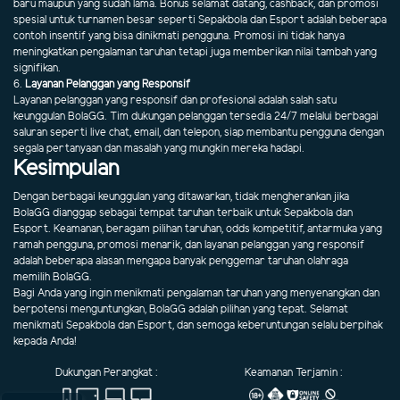
baru maupun yang sudah lama. Bonus selamat datang, cashback, dan promosi
spesial untuk turnamen besar seperti Sepakbola dan Esport adalah beberapa
contoh insentif yang bisa dinikmati pengguna. Promosi ini tidak hanya
meningkatkan pengalaman taruhan tetapi juga memberikan nilai tambah yang
signifikan.
6.
Layanan Pelanggan yang Responsif
Layanan pelanggan yang responsif dan profesional adalah salah satu
keunggulan BolaGG. Tim dukungan pelanggan tersedia 24/7 melalui berbagai
saluran seperti live chat, email, dan telepon, siap membantu pengguna dengan
segala pertanyaan dan masalah yang mungkin mereka hadapi.
Kesimpulan
Dengan berbagai keunggulan yang ditawarkan, tidak mengherankan jika
BolaGG dianggap sebagai tempat taruhan terbaik untuk Sepakbola dan
Esport. Keamanan, beragam pilihan taruhan, odds kompetitif, antarmuka yang
ramah pengguna, promosi menarik, dan layanan pelanggan yang responsif
adalah beberapa alasan mengapa banyak penggemar taruhan olahraga
memilih BolaGG.
Bagi Anda yang ingin menikmati pengalaman taruhan yang menyenangkan dan
berpotensi menguntungkan, BolaGG adalah pilihan yang tepat. Selamat
menikmati Sepakbola dan Esport, dan semoga keberuntungan selalu berpihak
kepada Anda!
Dukungan Perangkat :
Keamanan Terjamin :