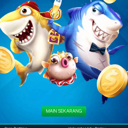
MAIN SEKARANG