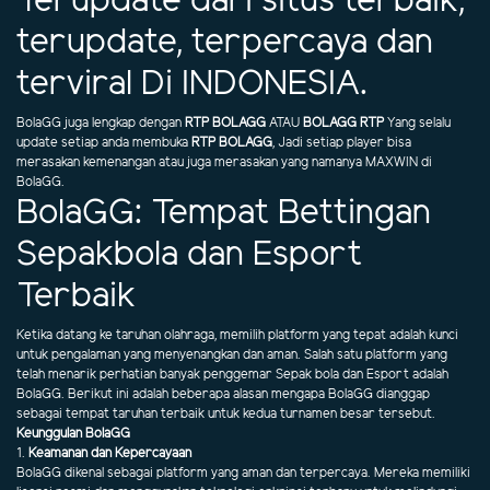
Terupdate dari situs terbaik,
terupdate, terpercaya dan
terviral Di INDONESIA.
BolaGG juga lengkap dengan
RTP BOLAGG
ATAU
BOLAGG RTP
Yang selalu
update setiap anda membuka
RTP BOLAGG
, Jadi setiap player bisa
merasakan kemenangan atau juga merasakan yang namanya MAXWIN di
BolaGG.
BolaGG: Tempat Bettingan
Sepakbola dan Esport
Terbaik
Ketika datang ke taruhan olahraga, memilih platform yang tepat adalah kunci
untuk pengalaman yang menyenangkan dan aman. Salah satu platform yang
telah menarik perhatian banyak penggemar Sepak bola dan Esport adalah
BolaGG. Berikut ini adalah beberapa alasan mengapa BolaGG dianggap
sebagai tempat taruhan terbaik untuk kedua turnamen besar tersebut.
Keunggulan BolaGG
1.
Keamanan dan Kepercayaan
BolaGG dikenal sebagai platform yang aman dan terpercaya. Mereka memiliki