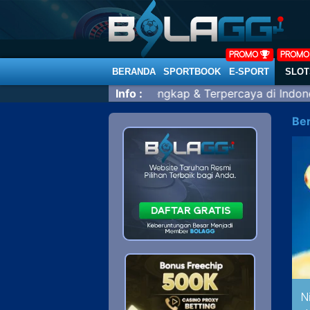
PROMO
PROM
BERANDA
SPORTBOOK
E-SPORT
SLOT
gkap & Terpercaya di Indonesia! Kini Telah Hadir miniga
Info :
Be
N