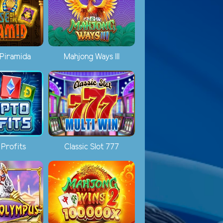
 Piramida
Mahjong Ways III
 Profits
Classic Slot 777