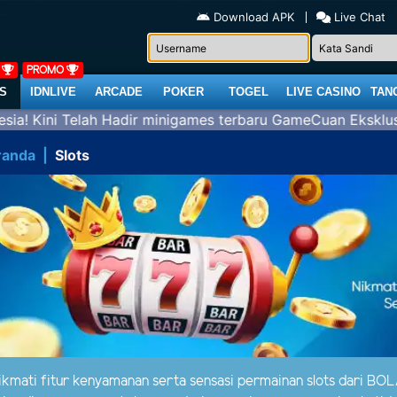
Download APK
Live Chat
O
PROMO
S
IDNLIVE
ARCADE
POKER
TOGEL
LIVE CASINO
TAN
mes terbaru GameCuan Eksklusif hanya di BOLAGG , 100% gr
randa
Slots
ikmati fitur kenyamanan serta sensasi permainan slots dari BO