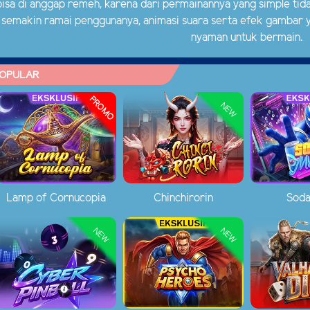
bisa di anggap remeh, karena dari permainannya yang simple t
semakin ramai penggunanya, animasi suara serta efek gambar 
nyaman untuk bermain.
OPULAR
PROMO
NEW
Lamp of Cornucopia
Chinchirorin
Sod
NEW
NEW