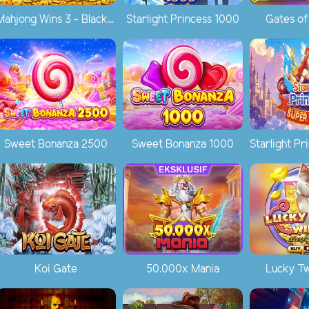
Mahjong Wins 3 - Black Scatter
Starlight Princess 1000
Gates o
Sweet Bonanza 2500
Sweet Bonanza 1000
Koi Gate
50.000x Mania
Lucky Tw