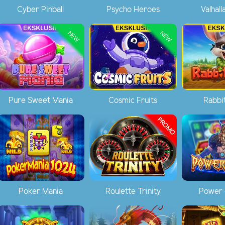
Cyber Pinball
Psycho Heroes
Valhall
NEW
NEW
Pure Sweet Mania
Cosmic Fruits
Rabbi
PROMO
Poker Mania
Roulette Trinity
Power 